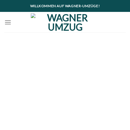
Skip
WILLKOMMEN AUF WAGNER-UMZÜGE!
to
content