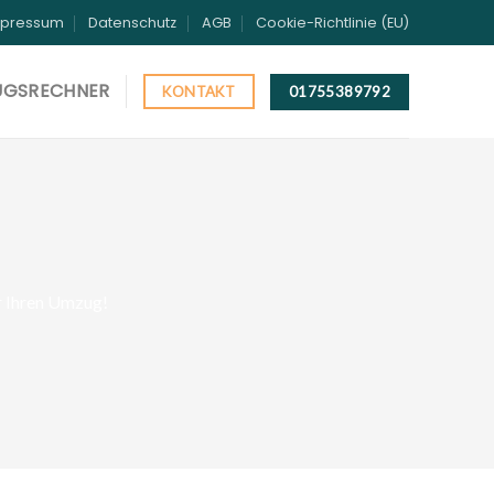
mpressum
Datenschutz
AGB
Cookie-Richtlinie (EU)
UGSRECHNER
01755389792
KONTAKT
ür Ihren Umzug!