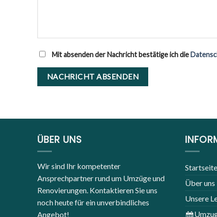
Mit absenden der Nachricht bestätige ich die
Datensc
ÜBER UNS
INFOR
Wir sind Ihr kompetenter
Startseit
Ansprechpartner rund um Umzüge und
Über uns
Renovierungen. Kontaktieren Sie uns
Unsere L
noch heute für ein unverbindliches
Umzug
Angebot!