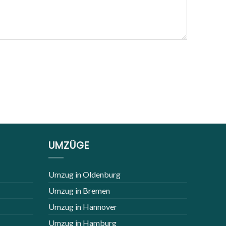
UMZÜGE
Umzug in Oldenburg
Umzug in Bremen
Umzug in Hannover
Umzug in Hamburg