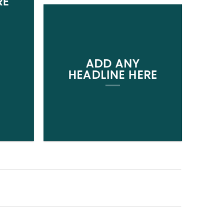
RE
ADD ANY
HEADLINE HERE