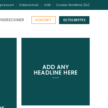
mpressum
Datenschutz
AGB
Cookie-Richtlinie (EU)
UGSRECHNER
01755389792
KONTAKT
ADD ANY
HEADLINE HERE