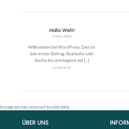
Hallo Welt!
9. März 2022
Willkommen bei WordPress. Dies ist
dein erster Beitrag. Bearbeite oder
lösche ihn und beginne mit [...]
1 COMMENT
Instagram has returned invalid data.
ÜBER UNS
INFOR