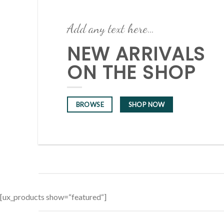
Add any text here…
NEW ARRIVALS
ON THE SHOP
BROWSE
SHOP NOW
[ux_products show=“featured“]