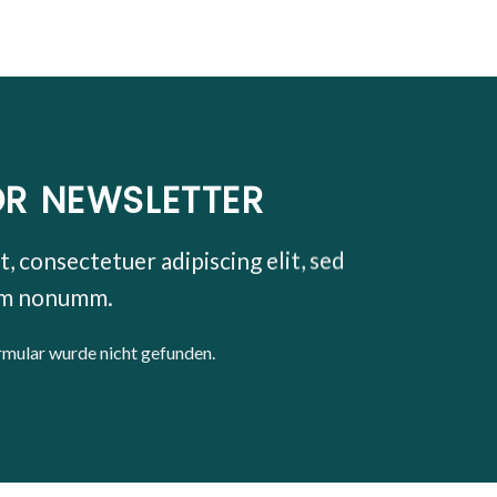
OR NEWSLETTER
, consectetuer adipiscing elit, sed
am nonumm.
mular wurde nicht gefunden.